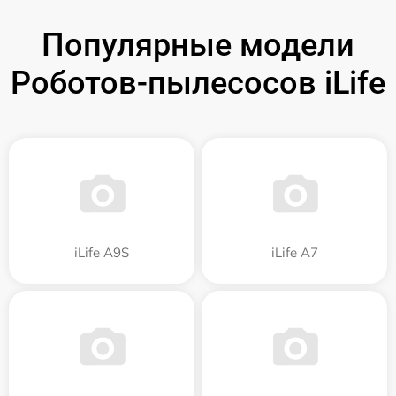
Популярные модели
Роботов-пылесосов iLife
iLife A9S
iLife A7