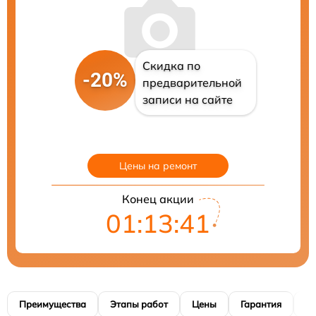
Скидка по
-20%
предварительной
записи на сайте
Цены на ремонт
Конец акции
01:13:41
Преимущества
Этапы работ
Цены
Гарантия
М