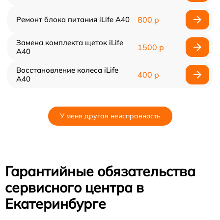
Ремонт блока питания iLife A40
800 р
Замена комплекта щеток iLife
1500 р
A40
Восстановление колеса iLife
400 р
A40
У меня другая неисправность
Гарантийные обязательства
сервисного центра в
Екатеринбурге