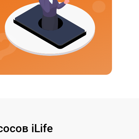
сов iLife