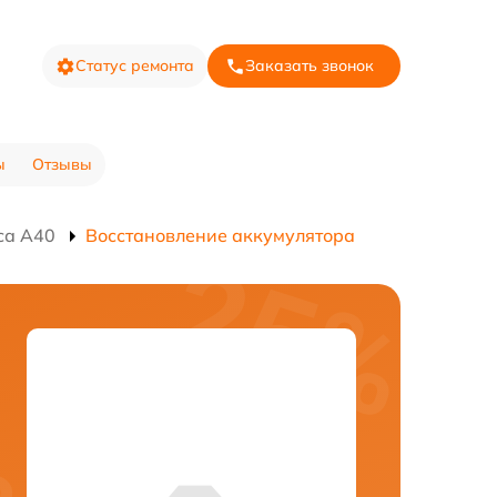
Статус ремонта
Заказать звонок
ы
Отзывы
са A40
Восстановление аккумулятора