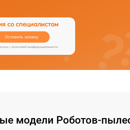
ия со специалистом
Оставить заявку
аетесь c
политикой конфиденциальности
ые модели Роботов-пылесо