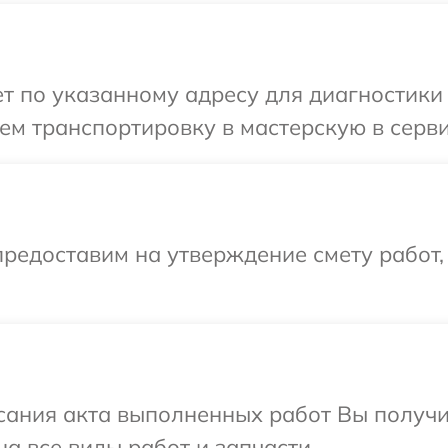
 по указанному адресу для диагностики те
м транспортировку в мастерскую в сервис
редоставим на утверждение смету работ,
сания акта выполненных работ Вы получ
на все виды работ и запчасти.