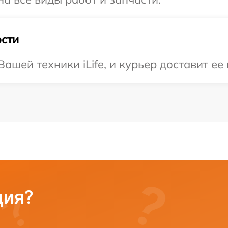
сти
шей техники iLife, и курьер доставит ее
ция?