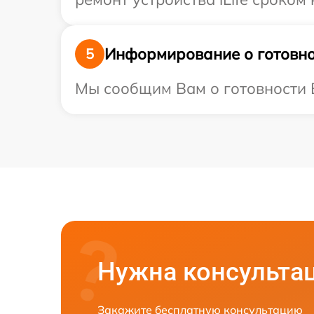
Информирование о готовно
5
Мы сообщим Вам о готовности Ва
Нужна консульта
Закажите бесплатную консультацию