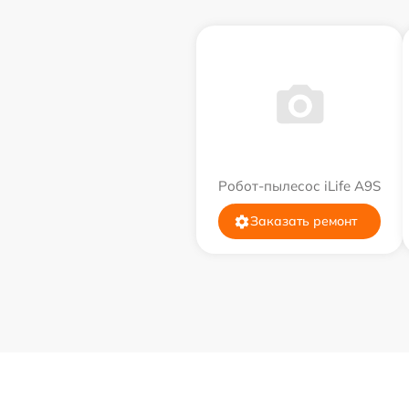
Робот-пылесос iLife A9S
Заказать ремонт