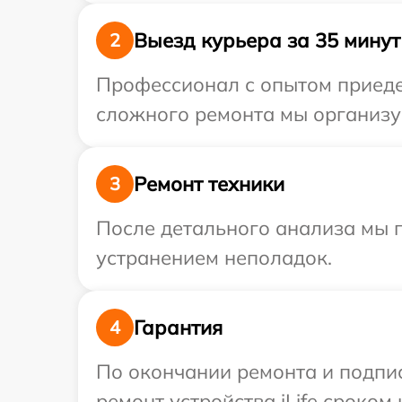
Выезд курьера за 35 минут
2
Профессионал с опытом приедет
сложного ремонта мы организуе
Ремонт техники
3
После детального анализа мы п
устранением неполадок.
Гарантия
4
По окончании ремонта и подпи
ремонт устройства iLife сроком 