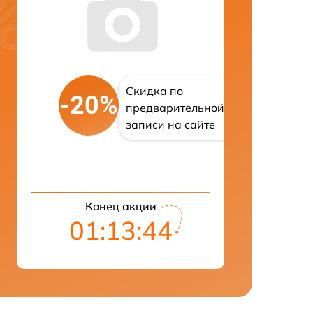
Скидка по
-20%
предварительной
записи на сайте
Конец акции
01:13:43