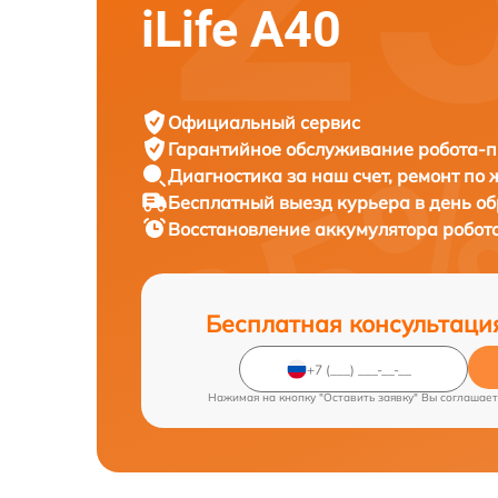
iLife A40
Официальный сервис
Гарантийное обслуживание
робота-пы
Диагностика за наш счет,
ремонт по
Бесплатный выезд курьера
в день о
Восстановление аккумулятора робот
Бесплатная консультаци
Нажимая на кнопку "Оставить заявку" Вы соглашает