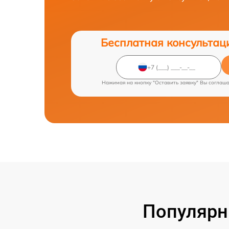
Бесплатная консультац
Нажимая на кнопку "Оставить заявку" Вы соглаш
Популярн