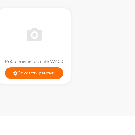
Робот-пылесос iLife W400
Заказать ремонт