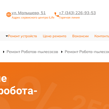
ул. Малышева, 51
+7 (343) 226-93-53
Адрес сервисного центра iLife
Горячая линия
Ремонт устройств
Цена ремонта
Вакансии
Контакт
Ремонт Роботов-пылесосов
Ремонт Робота-пылесо
ие
робота-