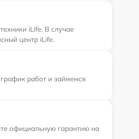
хники iLife. В случае
ный центр iLife.
 график работ и займемся
ите официальную гарантию на