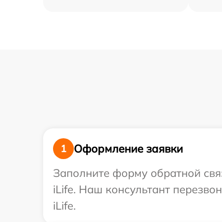
Оформление заявки
1
Заполните форму обратной связ
iLife. Наш консультант перезв
iLife.