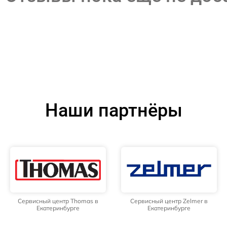
Наши партнёры
Сервисный центр Thomas в
Сервисный центр Zelmer в
Екатеринбурге
Екатеринбурге