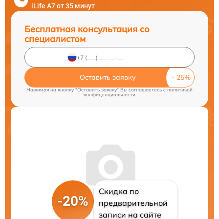
iLife A7 от 35 минут
Бесплатная консультация со
специалистом
Оставить заявку
Нажимая на кнопку "Оставить заявку" Вы соглашаетесь c
политикой
конфиденциальности
Скидка по
-20%
предварительной
записи на сайте