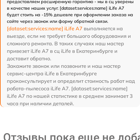
предоставляем расширенную гарантию - мы в сц уверены
в качестве наших услуг. [dataset:services:name] iLife A7
будет стоить на -15% дешевле при оформлении заказа на
сайте через звонок или форму обратной связи.
[dataset:services:name] iLife A7
выполняется на
выезде, если не требует большого оборудования и
сложного ремонта. В таких случаях наш мастер
привезет iLife A7 в сц iLife в Екатеринбурге и
доставит обратно.
Закажите звонок или позвоните и наш мастер
сервис-центра iLife в Екатеринбурге
проконсультирует и определит стоимость работ над
робота-пылесоса iLife A7. [dataset:services:name]
iLife A7 по нашей статистике в среднем занимает 3
часа при наличии деталей.
Отзывы пока еще не до