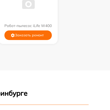
Робот-пылесос iLife W400
Заказать ремонт
ринбурге