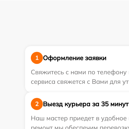
Оформление заявки
1
Свяжитесь с нами по телефону и
сервиса свяжется с Вами для у
Выезд курьера за 35 минут
2
Наш мастер приедет в удобное 
ремонт мы обеспечим перевозку 