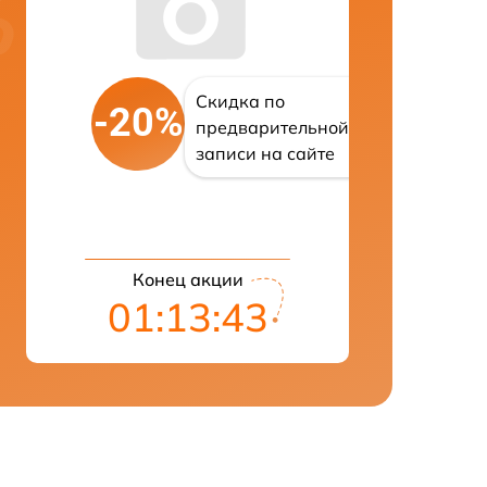
Скидка по
-20%
предварительной
записи на сайте
Конец акции
01:13:42