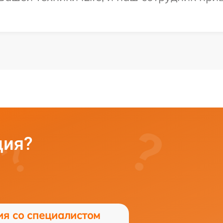
ция?
ия со специалистом