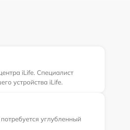
ентра iLife. Специалист
о устройства iLife.
и потребуется углубленный