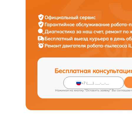
Официальный сервис
Гарантийное обслуживание
робота-пы
Диагностика за наш счет,
ремонт по
Бесплатный выезд курьера
в день о
Ремонт двигателя робота-пылесоса
i
Бесплатная консультаци
Нажимая на кнопку "Оставить заявку" Вы соглашает