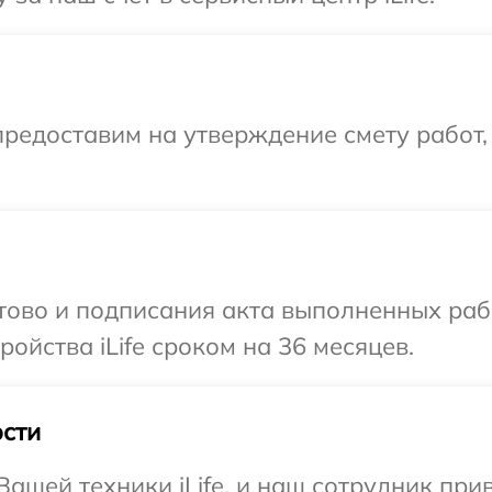
редоставим на утверждение смету работ,
отово и подписания акта выполненных раб
ойства iLife сроком на 36 месяцев.
сти
ашей техники iLife, и наш сотрудник прив