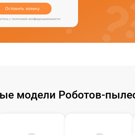
Оставить заявку
аетесь c
политикой конфиденциальности
ые модели Роботов-пылесо