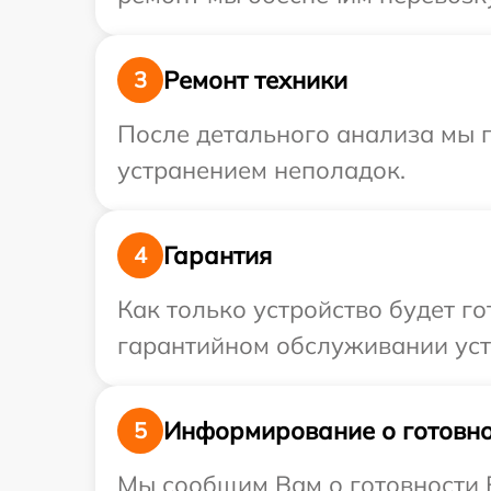
Ремонт техники
3
После детального анализа мы п
устранением неполадок.
Гарантия
4
Как только устройство будет г
гарантийном обслуживании устр
Информирование о готовно
5
Мы сообщим Вам о готовности В