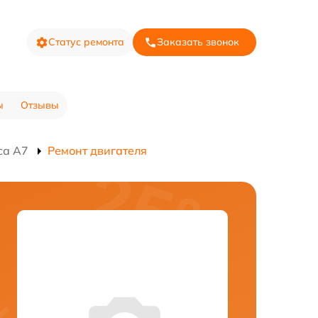
Статус ремонта
Заказать звонок
ы
Отзывы
са A7
Ремонт двигателя