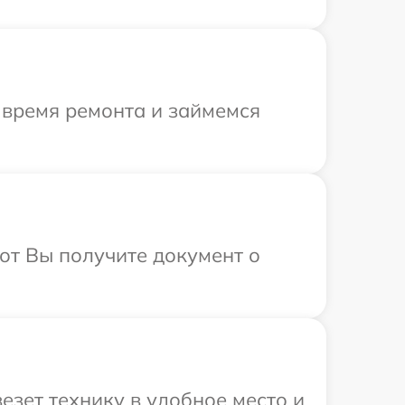
 время ремонта и займемся
от Вы получите документ о
езет технику в удобное место и