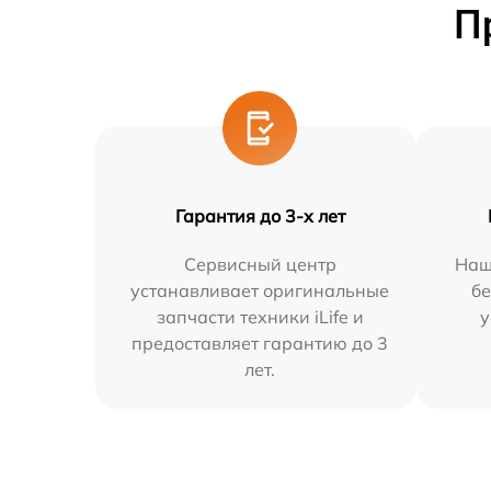
П
Гарантия до 3-х лет
Сервисный центр
Наш
устанавливает оригинальные
бе
запчасти техники iLife и
у
предоставляет гарантию до 3
лет.