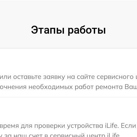
Этапы работы
ли оставьте заявку на сайте сервисного ц
точнения необходимых работ ремонта Вашег
время для проверки устройства iLife. Есл
за наш счет в сервисный центр iLife.