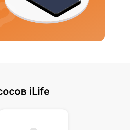
сов iLife