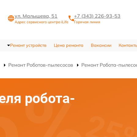
ул. Малышева, 51
+7 (343) 226-93-53
Адрес сервисного центра iLife
Горячая линия
Ремонт устройств
Цена ремонта
Вакансии
Контакт
Ремонт Роботов-пылесосов
Ремонт Робота-пылесо
еля робота-