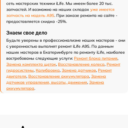
сеть мастерских техники iLife. Мы имеем более 20 тыс.
запчастей. И возможно на наших складах
уже имеется
запчасть на модель A9S
. При заказе ремонта на сайте -
предоставляется скидка -25%.
Знаем свое дело
Будьте уверены в профессионализме наших мастеров - они
с уверенностью выполнят ремонт iLife A9S. По данным
наших мастеров в Екатеринбурге по ремонту iLife, наиболее
востребованы следующие услуги:
Ремонт блока питания
,
Замена комплекта щеток
,
Восстановление колеса
,
Ремонт
гидросистемы
,
Калибровка
,
Замена датчиков
,
Ремонт
двигателя
,
Восстановление аккумулятора
,
Замена
датчиков управления, высоты, движения
,
Замена
аккумулятора
.