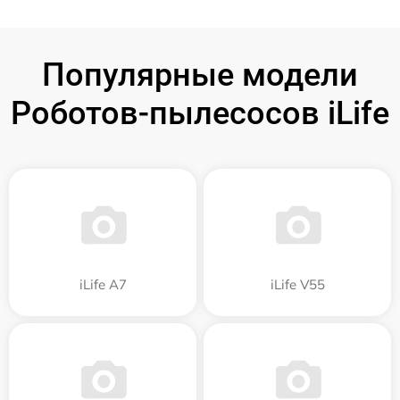
Популярные модели
Роботов-пылесосов iLife
iLife A7
iLife V55