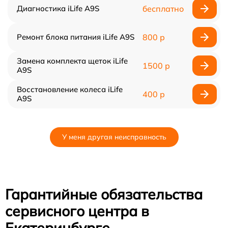
Диагностика iLife A9S
бесплатно
Ремонт блока питания iLife A9S
800 р
Замена комплекта щеток iLife
1500 р
A9S
Восстановление колеса iLife
400 р
A9S
У меня другая неисправность
Гарантийные обязательства
сервисного центра в
Екатеринбурге