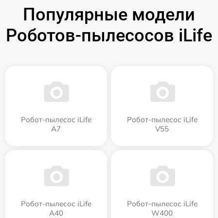
Популярные модели
Роботов-пылесосов iLife
Робот-пылесос iLife
Робот-пылесос iLife
A7
V55
Робот-пылесос iLife
Робот-пылесос iLife
A40
W400