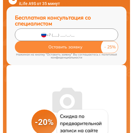
iLife A9S от 35 минут
Бесплатная консультация со
специалистом
Оставить заявку
Нажимая на кнопку "Оставить заявку" Вы соглашаетесь c
политикой
конфиденциальности
Скидка по
-20%
предварительной
записи на сайте