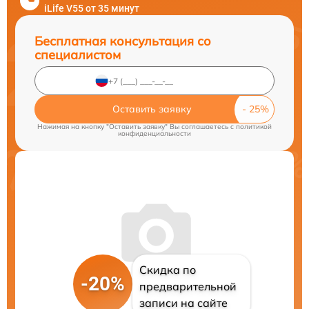
iLife V55 от 35 минут
Бесплатная консультация со
специалистом
Оставить заявку
Нажимая на кнопку "Оставить заявку" Вы соглашаетесь c
политикой
конфиденциальности
Скидка по
-20%
предварительной
записи на сайте