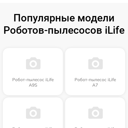
Популярные модели
Роботов-пылесосов iLife
Робот-пылесос iLife
Робот-пылесос iLife
A9S
A7